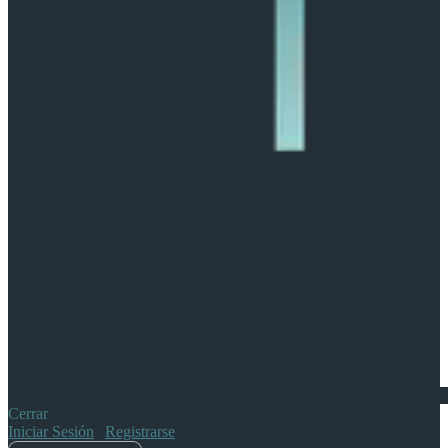
Cerrar
Iniciar Sesión
|
Registrarse