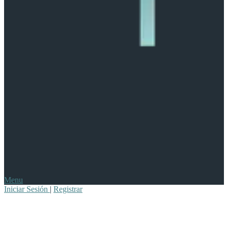
Menu
Iniciar Sesión
|
Registrar