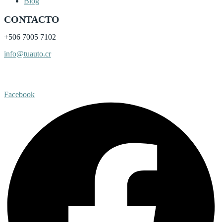
Blog
CONTACTO
+506
7005 7102
info@tuauto.cr
Subir listado
Facebook