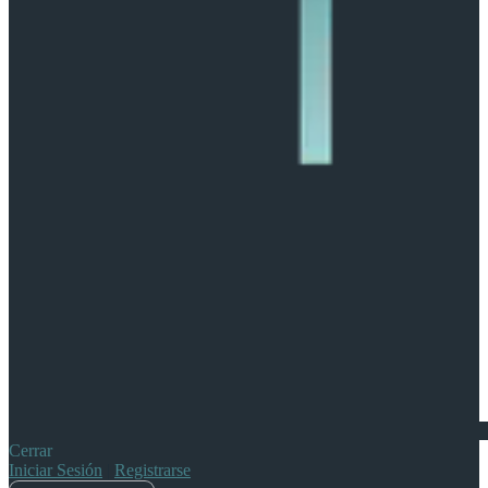
Cerrar
Iniciar Sesión
|
Registrarse