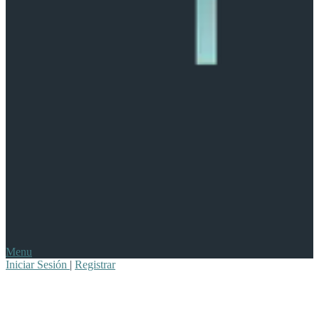
Menu
Iniciar Sesión
|
Registrar