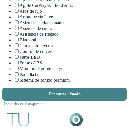
Apple CarPlay/Android Auto
Aros de lujo
Arranque sin llave
Asientos calefaccionados
Asientos de cuero
Asistencia de frenado
Bluetooth
Cámara de reversa
Control de crucero
Faros LED
Frenos ABS
Monitor de punto ciego
Pantalla táctil
Sistema de sonido premium
Encontrar Listado
Restablecer Búsqueda