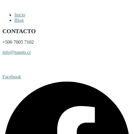
Inicio
Blog
CONTACTO
+506
7005 7102
info@tuauto.cr
Subir listado
Facebook