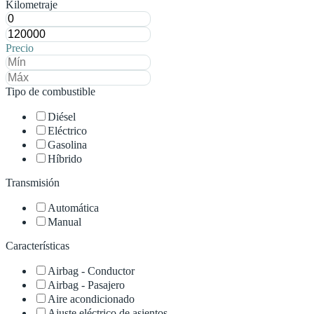
Kilometraje
Precio
Tipo de combustible
Diésel
Eléctrico
Gasolina
Híbrido
Transmisión
Automática
Manual
Características
Airbag - Conductor
Airbag - Pasajero
Aire acondicionado
Ajuste eléctrico de asientos