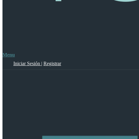
Menu
Iniciar Sesión
|
Registrar