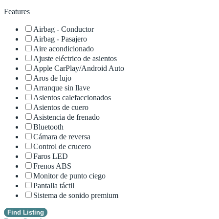
Features
Airbag - Conductor
Airbag - Pasajero
Aire acondicionado
Ajuste eléctrico de asientos
Apple CarPlay/Android Auto
Aros de lujo
Arranque sin llave
Asientos calefaccionados
Asientos de cuero
Asistencia de frenado
Bluetooth
Cámara de reversa
Control de crucero
Faros LED
Frenos ABS
Monitor de punto ciego
Pantalla táctil
Sistema de sonido premium
Find Listing