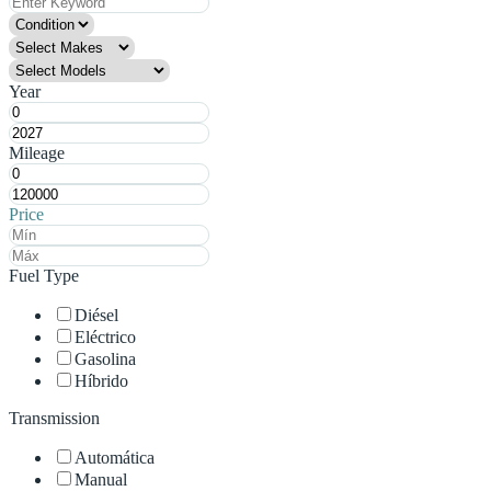
Year
Mileage
Price
Fuel Type
Diésel
Eléctrico
Gasolina
Híbrido
Transmission
Automática
Manual