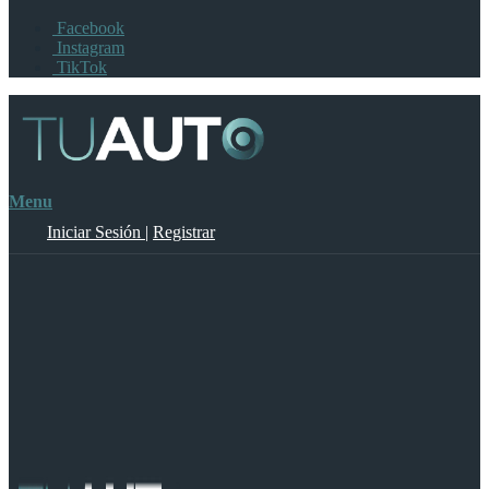
Facebook
Instagram
TikTok
Menu
Iniciar Sesión
|
Registrar