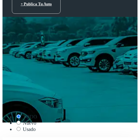
+ Publica Tu Auto
TODO
Nuevo
Usado