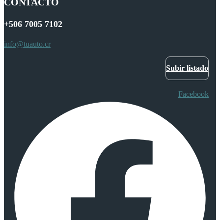
CONTACTO
+506
7005 7102
info@tuauto.cr
Subir listado
Facebook