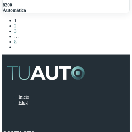
8200
Automática
1
2
3
…
8
Inicio
Blog