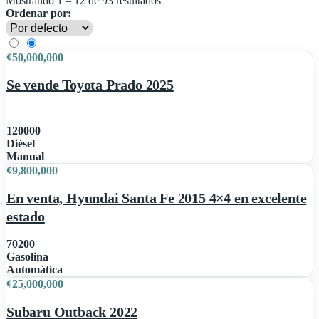
Mostrando
1
–
12
de 93 resultados
Ordenar por:
2
¢
50,000,000
Se vende Toyota Prado 2025
120000
Diésel
14
Manual
¢
9,800,000
Destacado
En venta, Hyundai Santa Fe 2015 4×4 en excelente
estado
70200
Gasolina
1
Automática
¢
25,000,000
Subaru Outback 2022