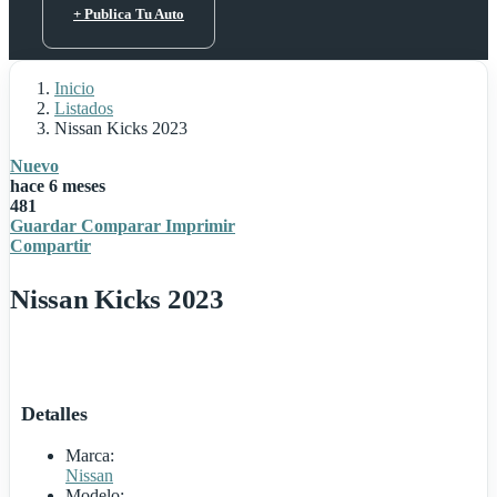
+ Publica Tu Auto
Inicio
Listados
Nissan Kicks 2023
Nuevo
hace 6 meses
481
Guardar
Comparar
Imprimir
Compartir
Nissan Kicks 2023
Detalles
Marca:
Nissan
Modelo: