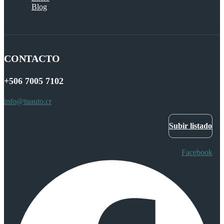
Blog
CONTACTO
+506
7005 7102
info@tuauto.cr
Subir listado
Facebook