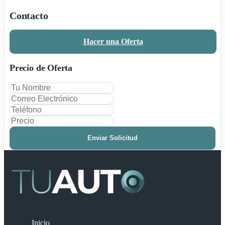
Contacto
Hacer una Oferta
Precio de Oferta
Enviar Solicitud
Inicio