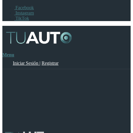
Facebook
Instagram
TikTok
Menu
Iniciar Sesión
|
Registrar