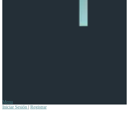
Menu
Iniciar Sesión
|
Registrar