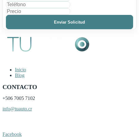
Enviar Solicitud
Inicio
Blog
CONTACTO
+506
7005 7102
info@tuauto.cr
Subir listado
Facebook