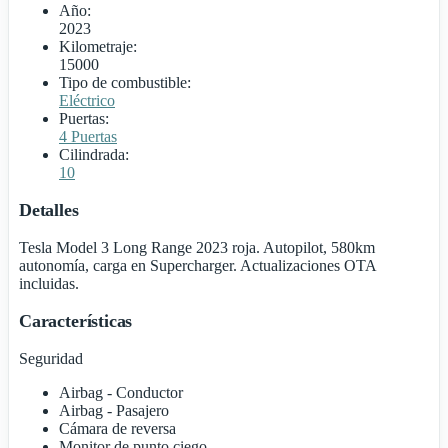
Año:
2023
Kilometraje:
15000
Tipo de combustible:
Eléctrico
Puertas:
4 Puertas
Cilindrada:
10
Detalles
Tesla Model 3 Long Range 2023 roja. Autopilot, 580km
autonomía, carga en Supercharger. Actualizaciones OTA
incluidas.
Características
Seguridad
Airbag - Conductor
Airbag - Pasajero
Cámara de reversa
Monitor de punto ciego