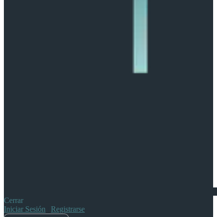
Cerrar
Iniciar Sesión
|
Registrarse