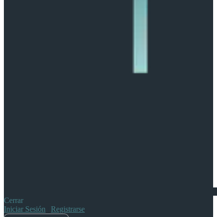
Cerrar
Iniciar Sesión
|
Registrarse