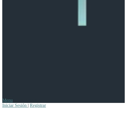
Menu
Iniciar Sesión
|
Registrar