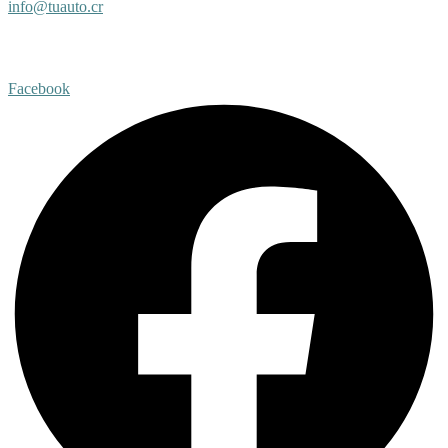
info@tuauto.cr
Subir listado
Facebook