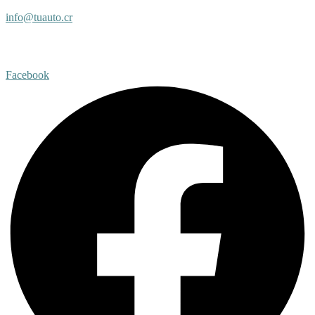
info@tuauto.cr
Subir listado
Facebook