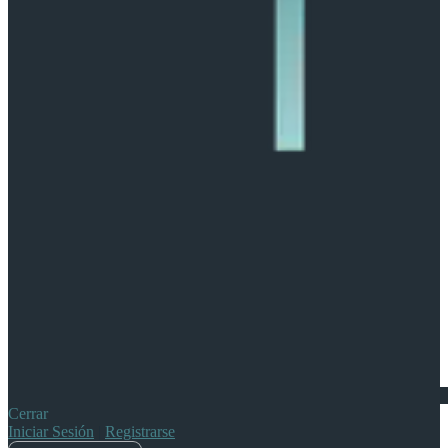
Cerrar
Iniciar Sesión
|
Registrarse