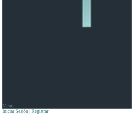
Menu
Iniciar Sesión
|
Registrar