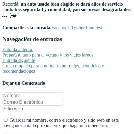
Recordá:
un auto usado bien elegido te dará años de servicio
confiable, seguridad y comodidad, ¡sin sorpresas desagradables!
🚗💨❤️
Compartir esta entrada
Facebook
Twitter
Pinterest
Navegación de entradas
Entrada anterior
Prepará tu auto para el verano y los viajes largos
Entrada siguiente
Guía completa para comprar tu auto: tips, beneficios y
recomendaciones
Dejar un Comentario
Guardar mi nombre, correo electrónico y sitio web en este
navegador para la próxima vez que haga un comentario.