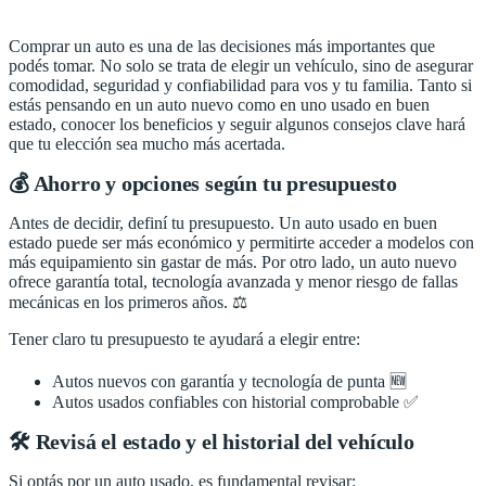
Comprar un auto es una de las decisiones más importantes que
podés tomar. No solo se trata de elegir un vehículo, sino de asegurar
comodidad, seguridad y confiabilidad para vos y tu familia. Tanto si
estás pensando en un auto nuevo como en uno usado en buen
estado, conocer los beneficios y seguir algunos consejos clave hará
que tu elección sea mucho más acertada.
💰 Ahorro y opciones según tu presupuesto
Antes de decidir, definí tu presupuesto. Un auto usado en buen
estado puede ser más económico y permitirte acceder a modelos con
más equipamiento sin gastar de más. Por otro lado, un auto nuevo
ofrece garantía total, tecnología avanzada y menor riesgo de fallas
mecánicas en los primeros años. ⚖️
Tener claro tu presupuesto te ayudará a elegir entre:
Autos nuevos con garantía y tecnología de punta 🆕
Autos usados confiables con historial comprobable ✅
🛠️ Revisá el estado y el historial del vehículo
Si optás por un auto usado, es fundamental revisar: