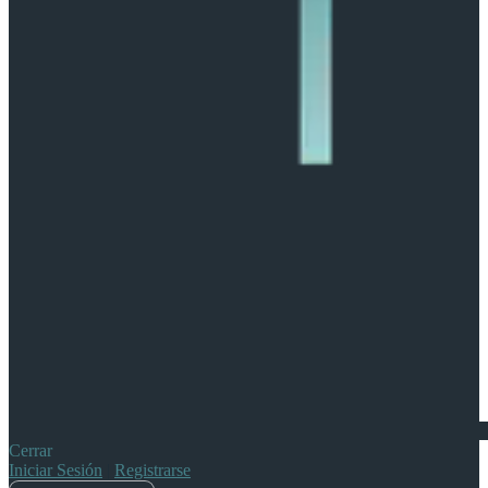
Cerrar
Iniciar Sesión
|
Registrarse