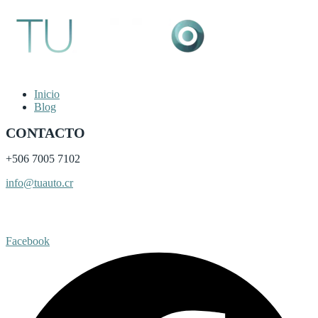
Inicio
Blog
CONTACTO
+506
7005 7102
info@tuauto.cr
Subir listado
Facebook