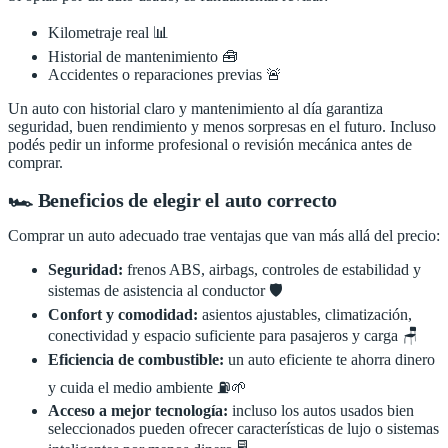
Kilometraje real 📊
Historial de mantenimiento 🧰
Accidentes o reparaciones previas 🚨
Un auto con historial claro y mantenimiento al día garantiza
seguridad, buen rendimiento y menos sorpresas en el futuro. Incluso
podés pedir un informe profesional o revisión mecánica antes de
comprar.
🏎️ Beneficios de elegir el auto correcto
Comprar un auto adecuado trae ventajas que van más allá del precio:
Seguridad:
frenos ABS, airbags, controles de estabilidad y
sistemas de asistencia al conductor 🛡️
Confort y comodidad:
asientos ajustables, climatización,
conectividad y espacio suficiente para pasajeros y carga 🪑
Eficiencia de combustible:
un auto eficiente te ahorra dinero
y cuida el medio ambiente ⛽🌱
Acceso a mejor tecnología:
incluso los autos usados bien
seleccionados pueden ofrecer características de lujo o sistemas