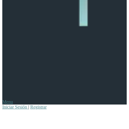
Menu
Iniciar Sesión
|
Registrar