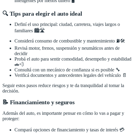
inteligentes por menos dinero 🖥️
🔍 Tips para elegir el auto ideal
Definí el uso principal: ciudad, carretera, viajes largos o
familiares 🏙️🛣️
Considerá consumo de combustible y mantenimiento ⛽🛠️
Revisá motor, frenos, suspensión y neumáticos antes de
decidir
Probá el auto para sentir comodidad, desempeño y estabilidad
🚗💨
Consultá con un mecánico de confianza si es posible 🔧
Verificá documentos y antecedentes legales del vehículo 📄
Seguir estos pasos reduce riesgos y te da tranquilidad al tomar la
decisión.
📝 Financiamiento y seguros
Además del auto, es importante pensar en cómo lo vas a pagar y
proteger:
Compará opciones de financiamiento y tasas de interés 💳