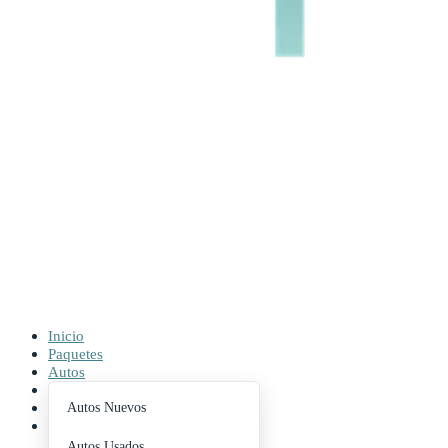
Inicio
Paquetes
Autos
Buscador
Contacto
Autos Nuevos
Blog
Autos Usados