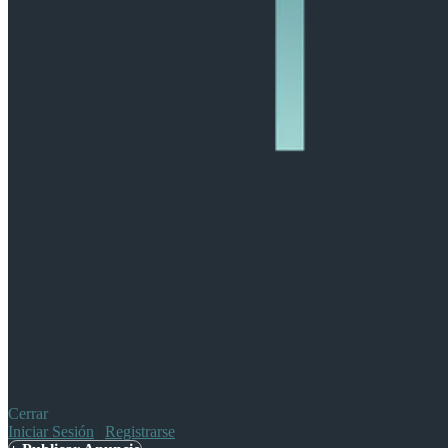
Cerrar
Iniciar Sesión
|
Registrarse