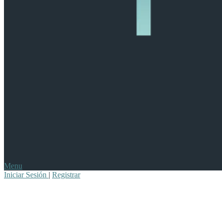
Menu
Iniciar Sesión
|
Registrar