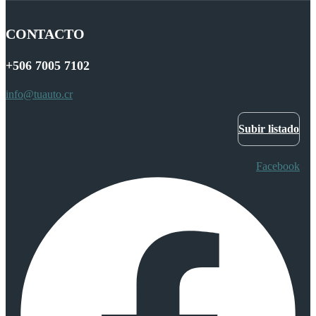
CONTACTO
+506
7005 7102
info@tuauto.cr
Subir listado
Facebook