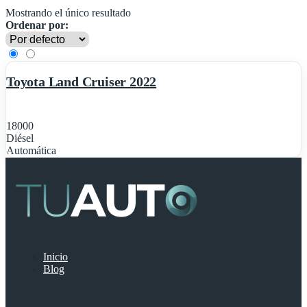
Mostrando el único resultado
Ordenar por:
1
Destacado
Toyota Land Cruiser 2022
18000
Diésel
Automática
Inicio
Blog