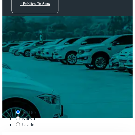
+ Publica Tu Auto
TODO
Nuevo
Usado