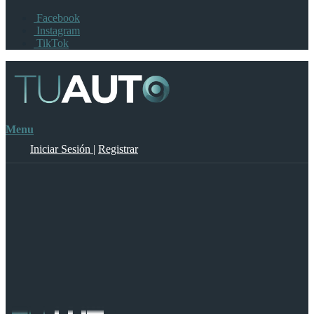
Facebook
Instagram
TikTok
Menu
Iniciar Sesión
|
Registrar