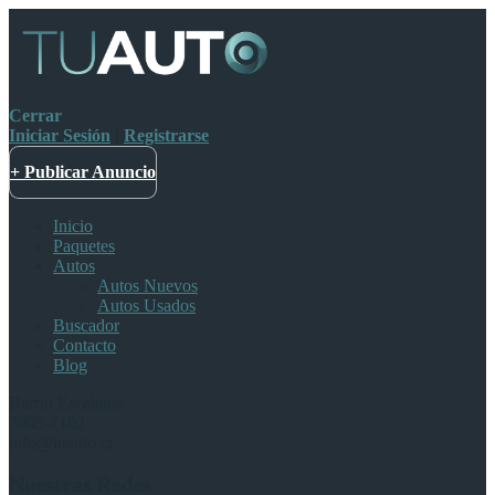
Cerrar
Iniciar Sesión
|
Registrarse
+ Publicar Anuncio
Inicio
Paquetes
Autos
Autos Nuevos
Autos Usados
Buscador
Contacto
Blog
Barrio Escalante
7005-7102
info@tuauto.cr
Nuestras Redes