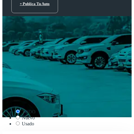
+ Publica Tu Auto
TODO
Nuevo
Usado