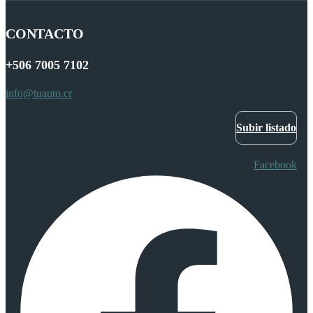
CONTACTO
+506
7005 7102
info@tuauto.cr
Subir listado
Facebook