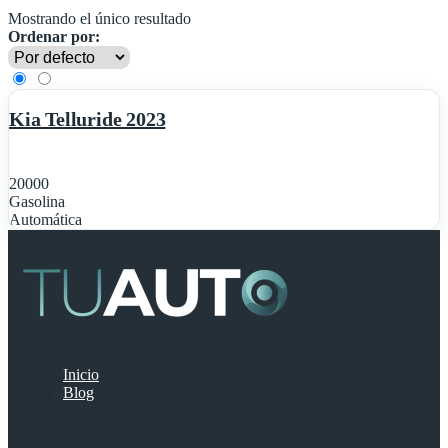
Mostrando el único resultado
Ordenar por:
1
Destacado
Kia Telluride 2023
20000
Gasolina
Automática
Inicio
Blog