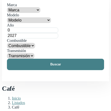
Marca
Modelo
Año
Combustible
Transmisión
Buscar
Café
Inicio
Listados
Café