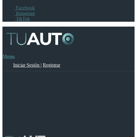
Facebook
Instagram
TikTok
Menu
Iniciar Sesión
|
Registrar