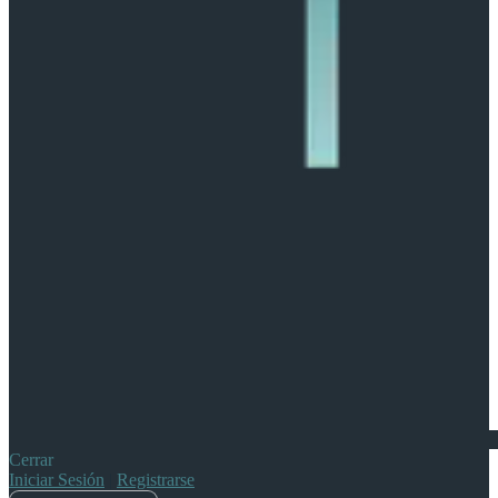
Cerrar
Iniciar Sesión
|
Registrarse