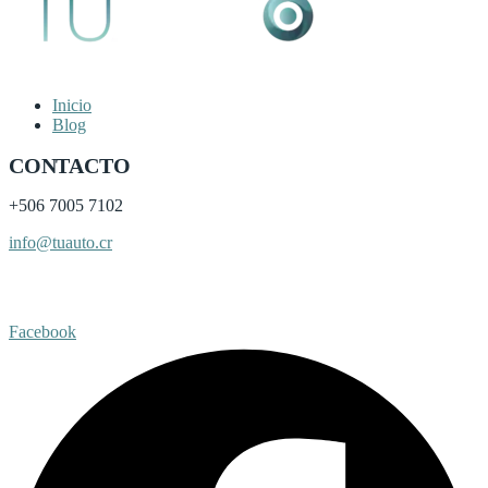
Inicio
Blog
CONTACTO
+506
7005 7102
info@tuauto.cr
Subir listado
Facebook