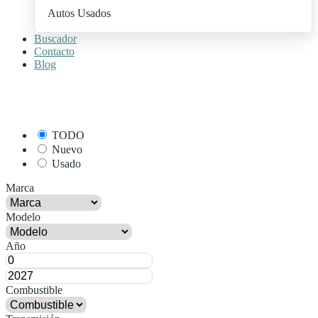
Autos Usados
Buscador
Contacto
Blog
+ Publica Tu Auto
TODO
Nuevo
Usado
Marca
Modelo
Año
Combustible