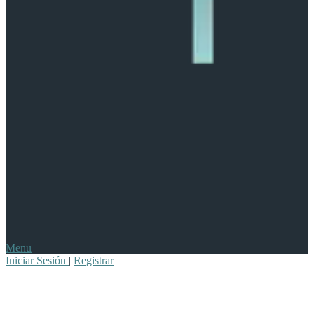
Menu
Iniciar Sesión
|
Registrar