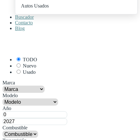
Autos Usados
Buscador
Contacto
Blog
+ Publica Tu Auto
TODO
Nuevo
Usado
Marca
Modelo
Año
Combustible