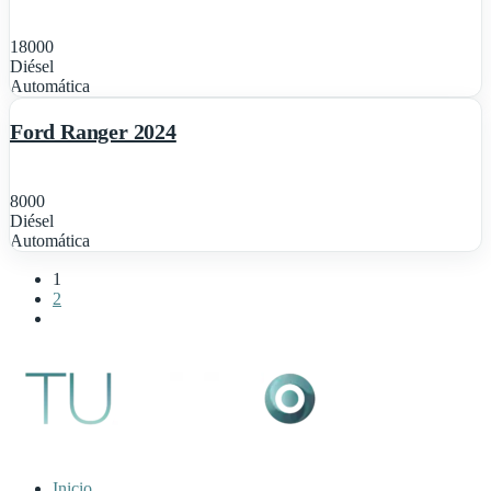
18000
Diésel
1
Automática
Destacado
Ford Ranger 2024
8000
Diésel
Automática
1
2
Inicio