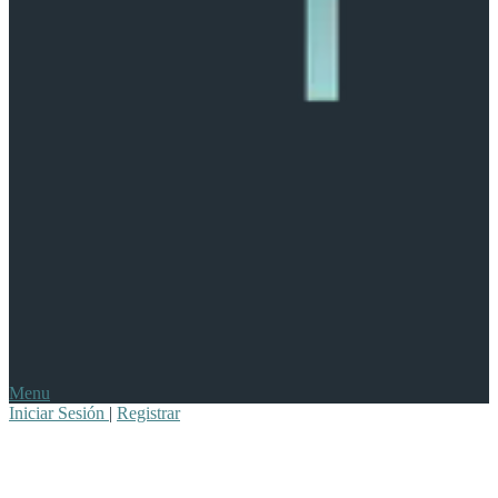
Menu
Iniciar Sesión
|
Registrar