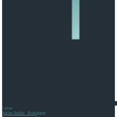
Cerrar
Iniciar Sesión
|
Registrarse