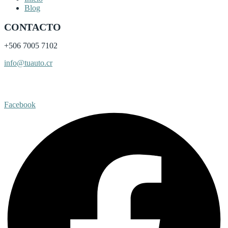
Blog
CONTACTO
+506
7005 7102
info@tuauto.cr
Subir listado
Facebook