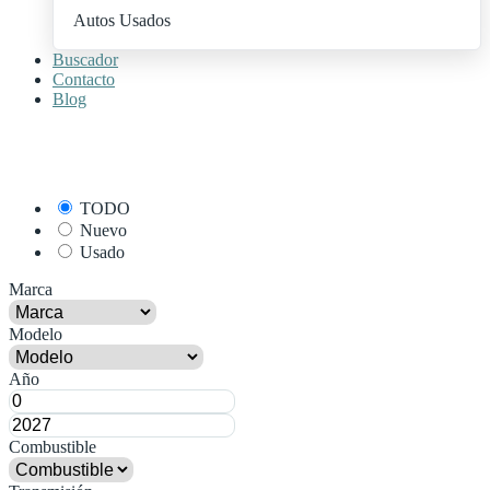
Autos Usados
Buscador
Contacto
Blog
+ Publica Tu Auto
TODO
Nuevo
Usado
Marca
Modelo
Año
Combustible