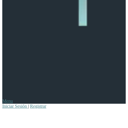
Menu
Iniciar Sesión
|
Registrar