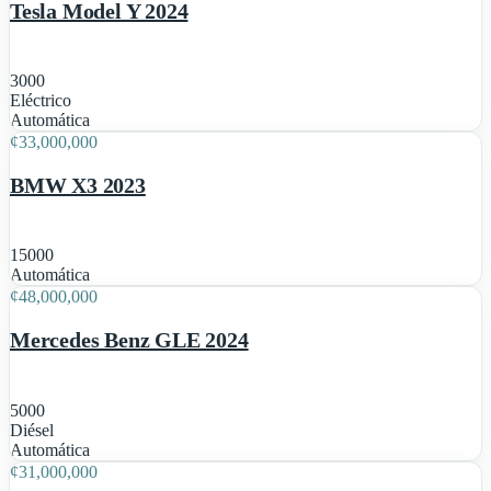
Tesla Model Y 2024
3000
Eléctrico
1
Automática
¢
33,000,000
BMW X3 2023
15000
1
Automática
¢
48,000,000
Mercedes Benz GLE 2024
5000
Diésel
1
Automática
¢
31,000,000