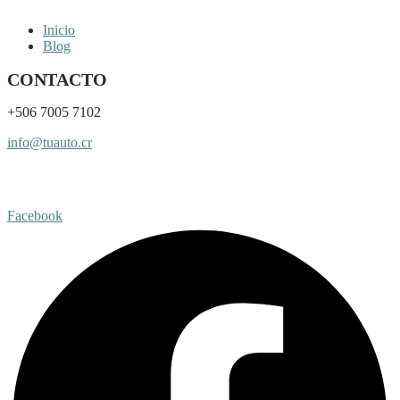
Inicio
Blog
CONTACTO
+506
7005 7102
info@tuauto.cr
Subir listado
Facebook