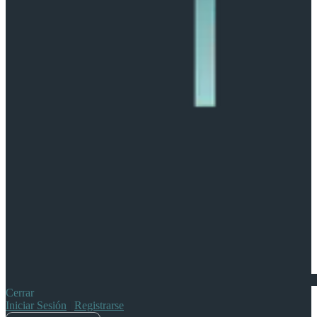
Cerrar
Iniciar Sesión
|
Registrarse