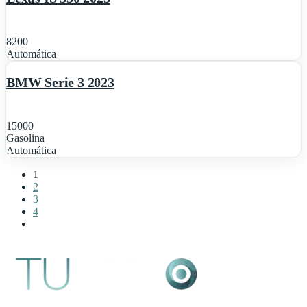
8200
1
Automática
Destacado
BMW Serie 3 2023
15000
Gasolina
Automática
1
2
3
4