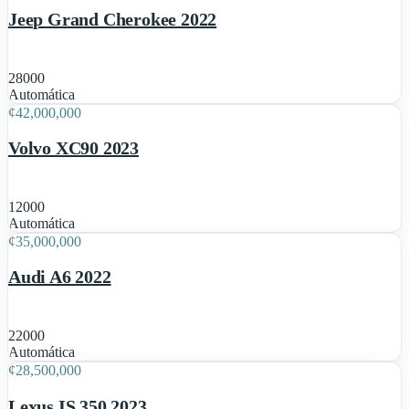
Jeep Grand Cherokee 2022
28000
1
Automática
¢
42,000,000
Volvo XC90 2023
12000
1
Automática
¢
35,000,000
Audi A6 2022
22000
1
Automática
¢
28,500,000
Lexus IS 350 2023