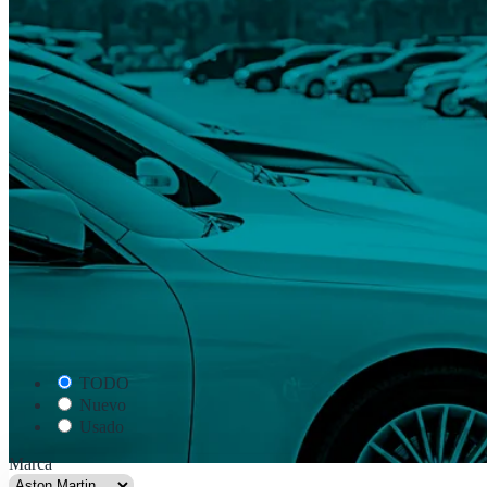
TODO
Nuevo
Usado
Marca