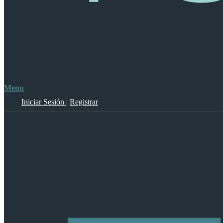
Menu
Iniciar Sesión
|
Registrar