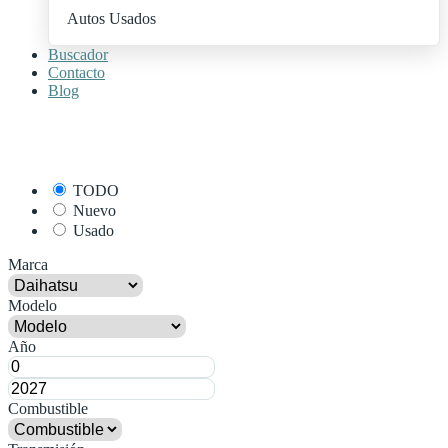
Autos Usados
Buscador
Contacto
Blog
+ Publica Tu Auto
TODO
Nuevo
Usado
Marca
Modelo
Año
Combustible