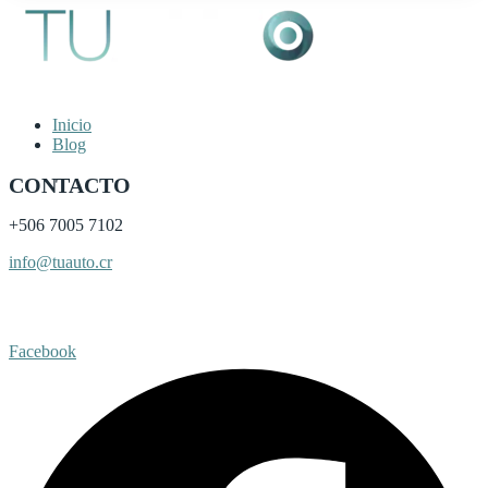
Inicio
Blog
CONTACTO
+506
7005 7102
info@tuauto.cr
Subir listado
Facebook