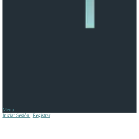
Menu
Iniciar Sesión
|
Registrar