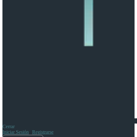
Cerrar
Iniciar Sesión
|
Registrarse