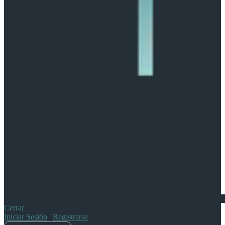
Cerrar
Iniciar Sesión
|
Registrarse