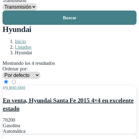
Transmisión
Buscar
Hyundai
Inicio
Listados
Hyundai
Mostrando los 4 resultados
Ordenar por:
14
¢
9,800,000
Destacado
En venta, Hyundai Santa Fe 2015 4×4 en excelente
estado
70200
Gasolina
1
Automática