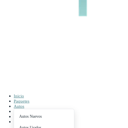
Inicio
Paquetes
Autos
Buscador
Contacto
Autos Nuevos
Blog
Autos Usados