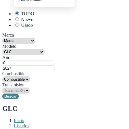
+ Publica Tu Auto
TODO
Nuevo
Usado
Marca
Modelo
Año
Combustible
Transmisión
Buscar
GLC
Inicio
Listados