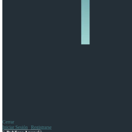
Cerrar
Iniciar Sesión
|
Registrarse