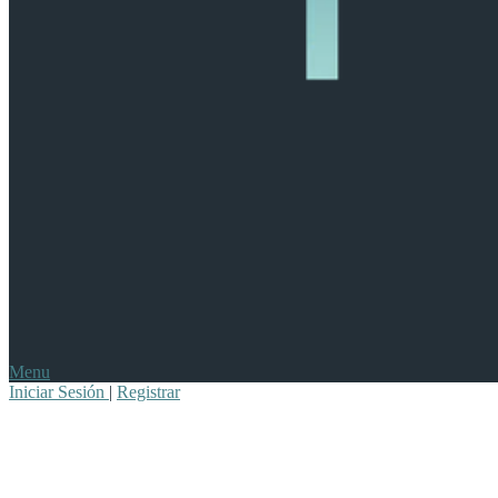
Menu
Iniciar Sesión
|
Registrar