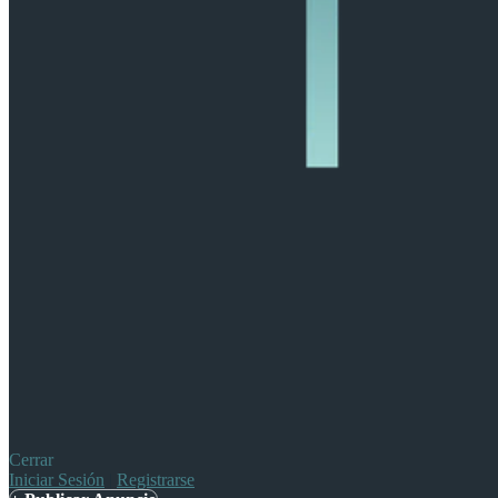
Cerrar
Iniciar Sesión
|
Registrarse