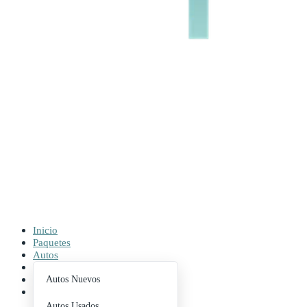
Inicio
Paquetes
Autos
Buscador
Contacto
Autos Nuevos
Blog
Autos Usados