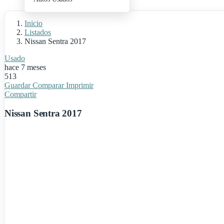
+ Publica Tu Auto
Inicio
Listados
Nissan Sentra 2017
Usado
hace 7 meses
513
Guardar
Comparar
Imprimir
Compartir
Nissan Sentra 2017