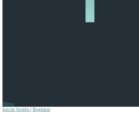
Menu
Iniciar Sesión
|
Registrar