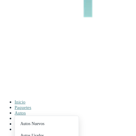
Inicio
Paquetes
Autos
Buscador
Contacto
Autos Nuevos
Blog
Autos Usados