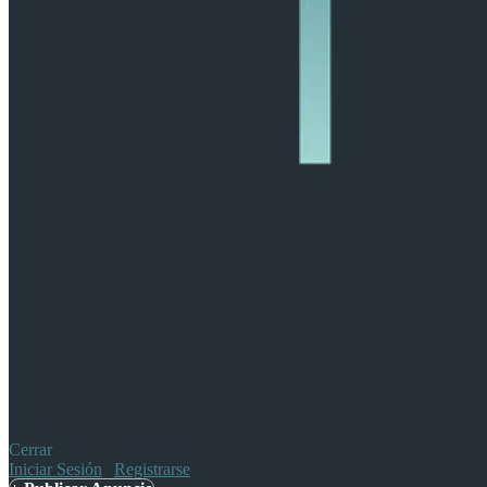
Cerrar
Iniciar Sesión
|
Registrarse