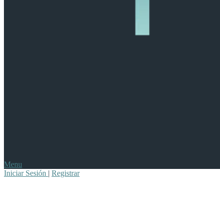
Menu
Iniciar Sesión
|
Registrar