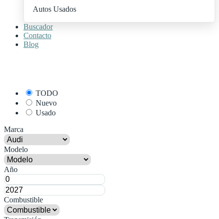
Autos Usados
Buscador
Contacto
Blog
+ Publica Tu Auto
TODO
Nuevo
Usado
Marca
Modelo
Año
Combustible