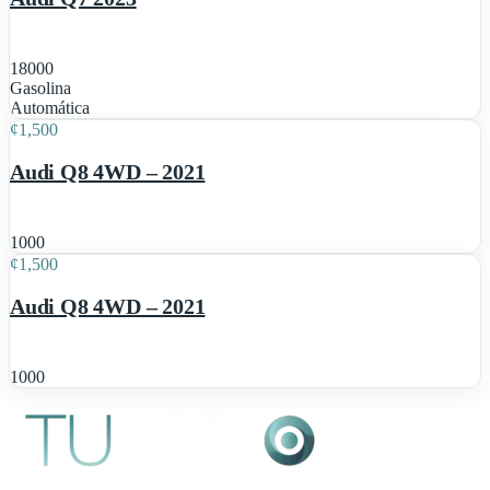
18000
Gasolina
5
Automática
¢
1,500
Destacado
Audi Q8 4WD – 2021
5
1000
¢
1,500
Destacado
Audi Q8 4WD – 2021
1000