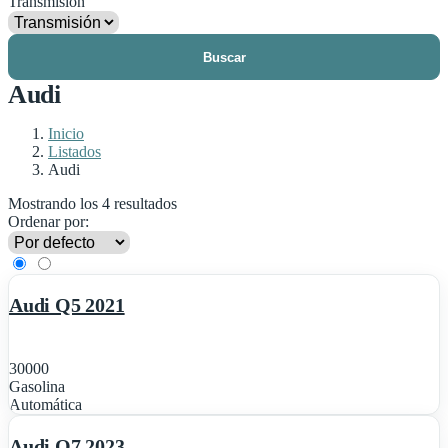
Transmisión
Buscar
Audi
Inicio
Listados
Audi
Mostrando los 4 resultados
Ordenar por:
1
Destacado
Audi Q5 2021
30000
Gasolina
1
Automática
Destacado
Audi Q7 2023