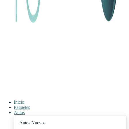
Inicio
Paquetes
Autos
Autos Nuevos