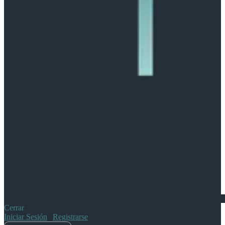
Cerrar
Iniciar Sesión
|
Registrarse