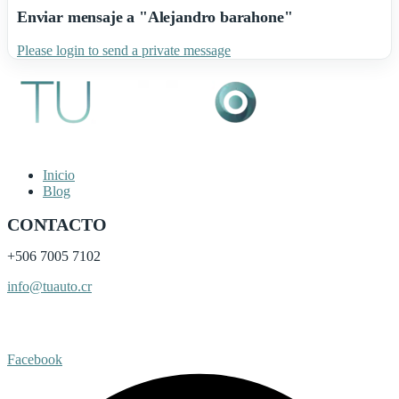
Enviar mensaje a "Alejandro barahone"
Please login to send a private message
Inicio
Blog
CONTACTO
+506
7005 7102
info@tuauto.cr
Subir listado
Facebook