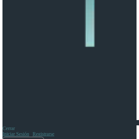
Cerrar
Iniciar Sesión
|
Registrarse