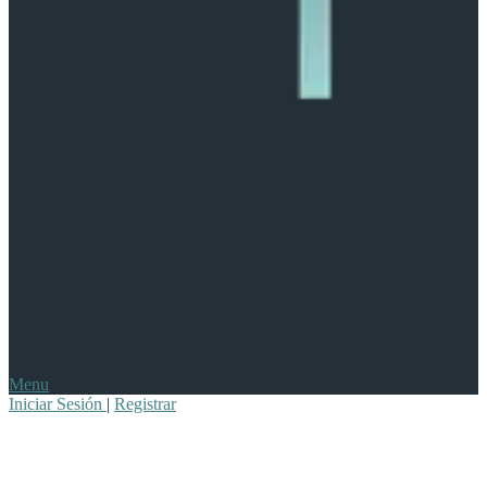
Menu
Iniciar Sesión
|
Registrar