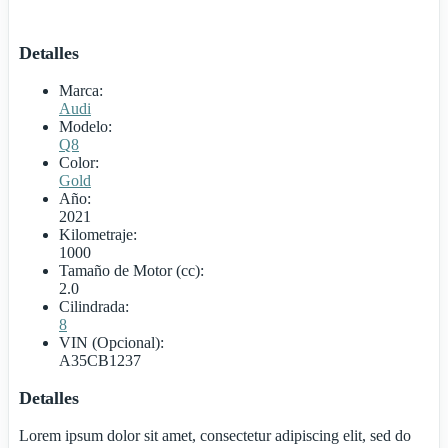
Detalles
Marca:
Audi
Modelo:
Q8
Color:
Gold
Año:
2021
Kilometraje:
1000
Tamaño de Motor (cc):
2.0
Cilindrada:
8
VIN (Opcional):
A35CB1237
Detalles
Lorem ipsum dolor sit amet, consectetur adipiscing elit, sed do