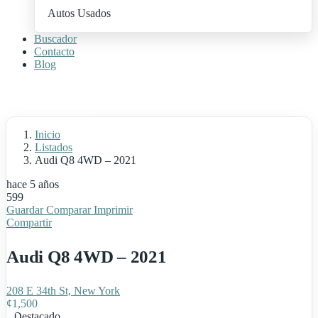
Autos Usados
Buscador
Contacto
Blog
+ Publica Tu Auto
Inicio
Listados
Audi Q8 4WD – 2021
hace 5 años
599
Guardar
Comparar
Imprimir
Compartir
Audi Q8 4WD – 2021
208 E 34th St, New York
¢
1,500
Destacado