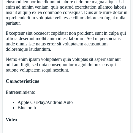
eiusmod tempor incididunt ut labore et dolore magna aliqua. Ut
enim ad minim veniam, quis nostrud exercitation ullamco laboris
nisi ut aliquip ex ea commodo consequat. Duis aute irure dolor in
reprehenderit in voluptate velit esse cillum dolore eu fugiat nulla
pariatur.
Excepteur sint occaecat cupidatat non proident, sunt in culpa qui
officia deserunt mollit anim id est laborum. Sed ut perspiciatis
unde omnis iste natus error sit voluptatem accusantium
doloremque laudantium.
Nemo enim ipsam voluptatem quia voluptas sit aspernatur aut
odit aut fugit, sed quia consequuntur magni dolores eos qui
ratione voluptatem sequi nesciunt.
Características
Entretenimiento
Apple CarPlay/Android Auto
Bluetooth
Video