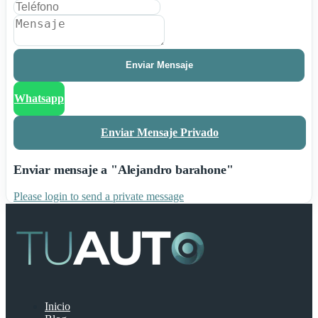
Enviar Mensaje
Whatsapp
Enviar Mensaje Privado
Enviar mensaje a "Alejandro barahone"
Please login to send a private message
Inicio