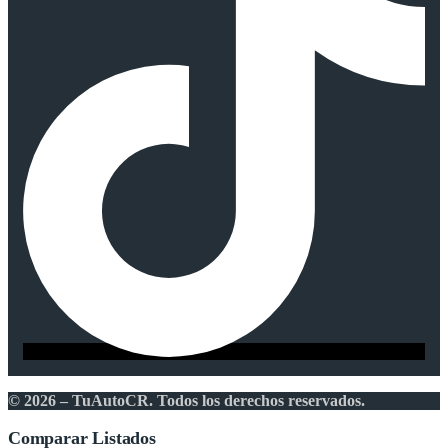
© 2026 – TuAutoCR. Todos los derechos reservados.
Comparar Listados