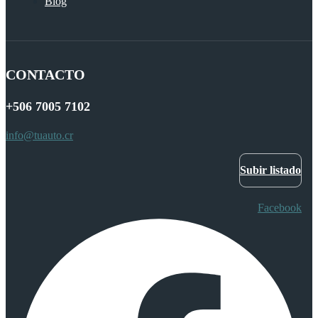
Blog
CONTACTO
+506
7005 7102
info@tuauto.cr
Subir listado
Facebook