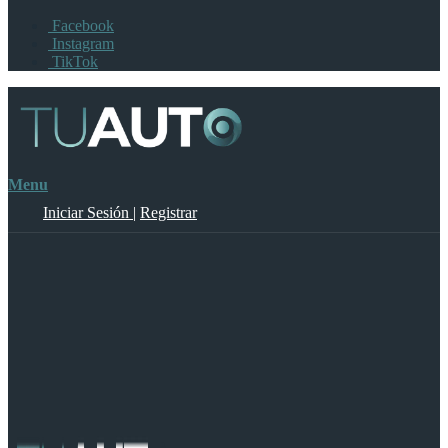
Facebook
Instagram
TikTok
Menu
Iniciar Sesión
|
Registrar