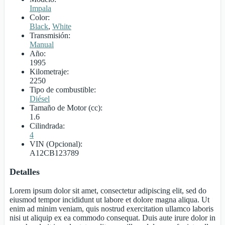
Impala
Color:
Black
,
White
Transmisión:
Manual
Año:
1995
Kilometraje:
2250
Tipo de combustible:
Diésel
Tamaño de Motor (cc):
1.6
Cilindrada:
4
VIN (Opcional):
A12CB123789
Detalles
Lorem ipsum dolor sit amet, consectetur adipiscing elit, sed do
eiusmod tempor incididunt ut labore et dolore magna aliqua. Ut
enim ad minim veniam, quis nostrud exercitation ullamco laboris
nisi ut aliquip ex ea commodo consequat. Duis aute irure dolor in