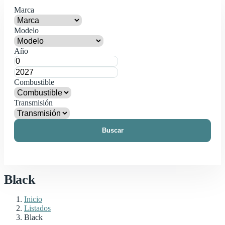
Marca
Modelo
Año
Combustible
Transmisión
Buscar
Black
Inicio
Listados
Black