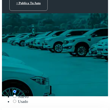
+ Publica Tu Auto
TODO
Nuevo
Usado