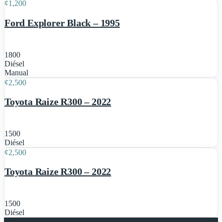
¢
1,200
Destacado
Ford Explorer Black – 1995
1800
Diésel
7
Manual
¢
2,500
Toyota Raize R300 – 2022
1500
7
Diésel
¢
2,500
Toyota Raize R300 – 2022
1500
Diésel