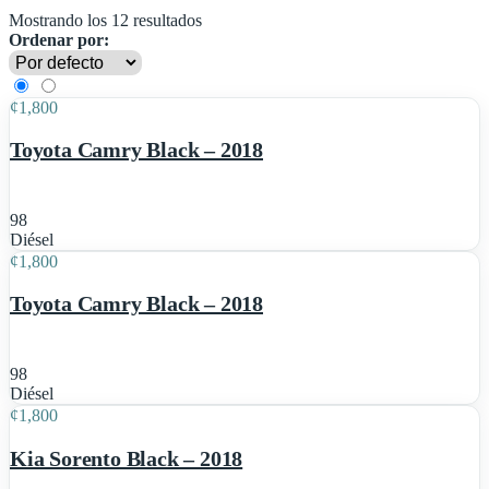
Mostrando los 12 resultados
Ordenar por:
5
¢
1,800
Toyota Camry Black – 2018
98
5
Diésel
¢
1,800
Toyota Camry Black – 2018
98
6
Diésel
¢
1,800
Destacado
Kia Sorento Black – 2018