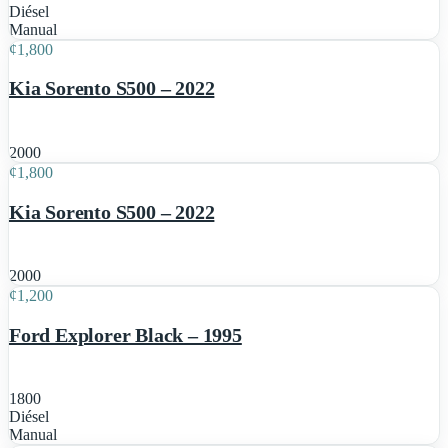
Diésel
5
Manual
¢
1,800
Kia Sorento S500 – 2022
5
2000
¢
1,800
Kia Sorento S500 – 2022
8
2000
¢
1,200
Destacado
Ford Explorer Black – 1995
1800
Diésel
8
Manual