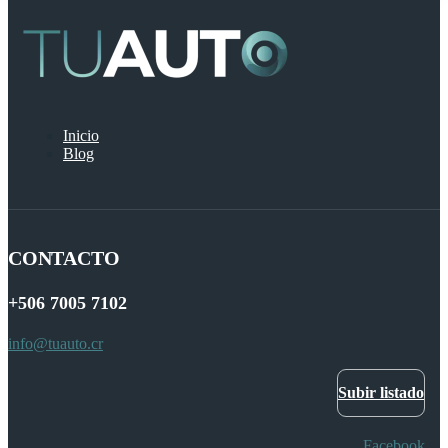
Inicio
Blog
CONTACTO
+506
7005 7102
info@tuauto.cr
Subir listado
Facebook