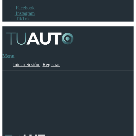
Facebook
Instagram
TikTok
Menu
Iniciar Sesión
|
Registrar