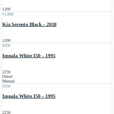
6
1200
¢
1,800
Destacado
Kia Sorento Black – 2018
5
1200
¢
650
Destacado
Impala White I50 – 1995
2250
Diésel
5
Manual
¢
650
Destacado
Impala White I50 – 1995
2250