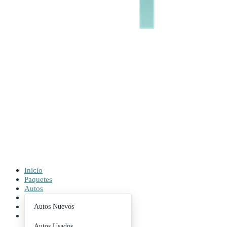
Inicio
Paquetes
Autos
Buscador
Contacto
Autos Nuevos
Blog
Autos Usados