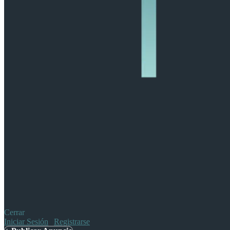
Cerrar
Iniciar Sesión
|
Registrarse