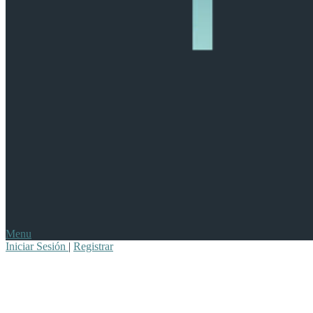
Menu
Iniciar Sesión
|
Registrar